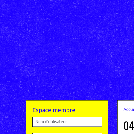
Espace membre
Accue
04