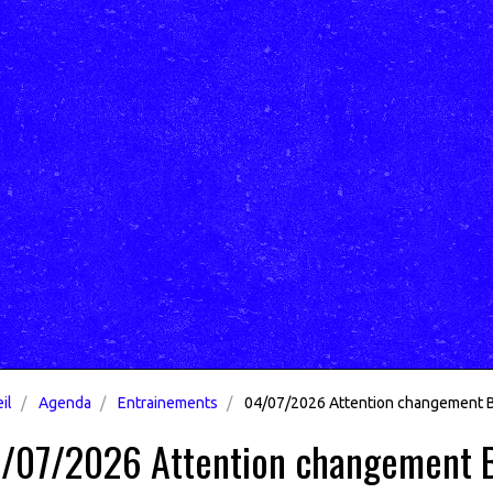
il
Agenda
Entrainements
04/07/2026 Attention changement Be
/07/2026 Attention changement Be