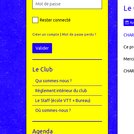
Le
Rester connecté
Aj
Créer un compte
|
Mot de passe perdu ?
CHAR
Ce pr
Valider
Merci
Le Club
CHAR
Qui sommes-nous ?
Règlement intérieur du club
Le Staff (école VTT + Bureau)
Où sommes-nous ?
Agenda