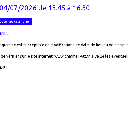
 04/07/2026
de 13:45
à 16:30
outer au calendrier
MEIL
ogramme est susceptible de modifications de date, de lieu ou de discipli
 de vérifier sur le site internet www.charmeil-vtt.fr la veille les éventue
MEIL