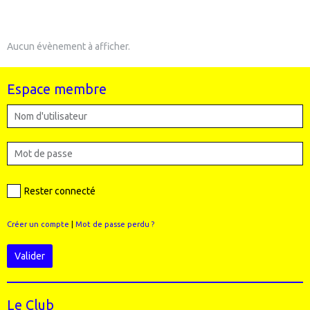
Aucun évènement à afficher.
Espace membre
Rester connecté
Créer un compte
|
Mot de passe perdu ?
Valider
Le Club