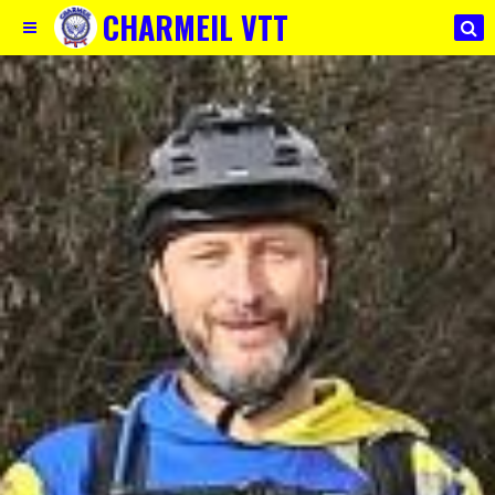
CHARMEIL VTT