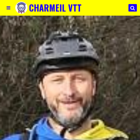
CHARMEIL VTT