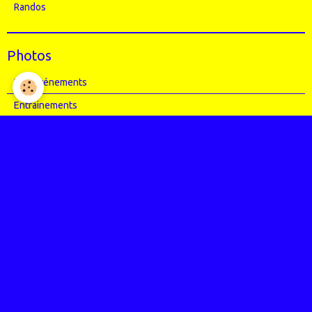
Randos
Photos
Nos événements
Entrainements
Compétitions
Articles Presse
Vidéos
Nos évènements
Entrainements
Compétitions