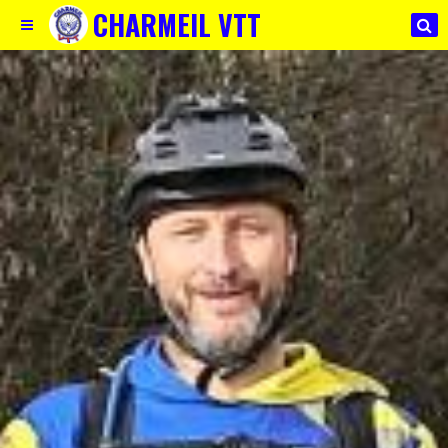
CHARMEIL VTT