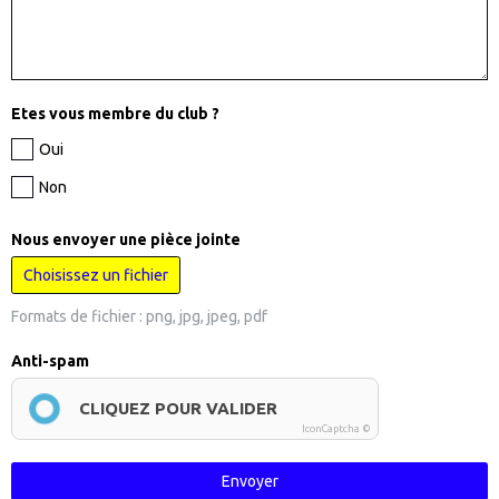
Etes vous membre du club ?
Oui
Non
Nous envoyer une pièce jointe
Choisissez un fichier
Formats de fichier : png, jpg, jpeg, pdf
Anti-spam
CLIQUEZ POUR VALIDER
IconCaptcha ©
Envoyer