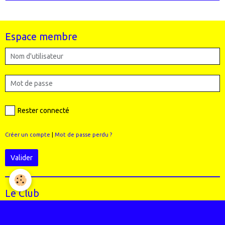
Espace membre
Rester connecté
Créer un compte
|
Mot de passe perdu ?
Valider
Le Club
Qui sommes-nous ?