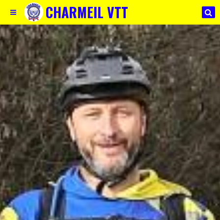
CHARMEIL VTT