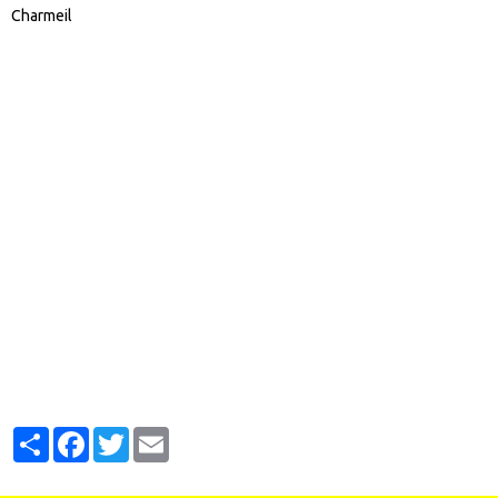
Charmeil
Partager
Facebook
Twitter
Email