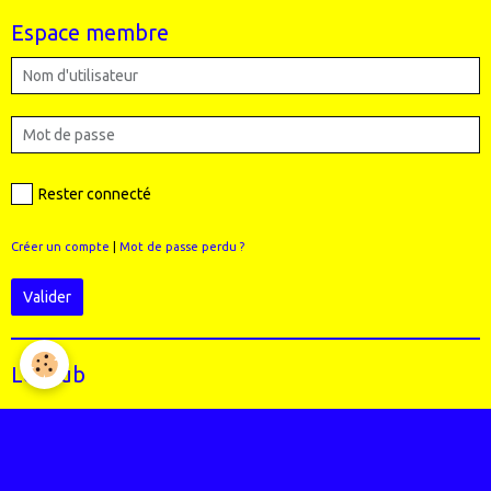
Espace membre
Rester connecté
Créer un compte
|
Mot de passe perdu ?
Valider
Le Club
Qui sommes-nous ?
Règlement intérieur du club
Le Staff (école VTT + Bureau)