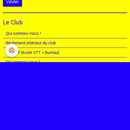
Valider
Le Club
Qui sommes-nous ?
Règlement intérieur du club
Le Staff (école VTT + Bureau)
Où sommes-nous ?
Agenda
Entrainements
Compétitions
Randos