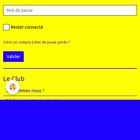
Rester connecté
Créer un compte
|
Mot de passe perdu ?
Valider
Le Club
Qui sommes-nous ?
Règlement intérieur du club
Le Staff (école VTT + Bureau)
Où sommes-nous ?