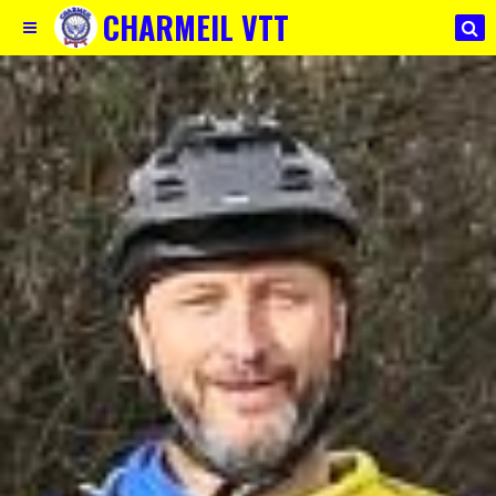
CHARMEIL VTT