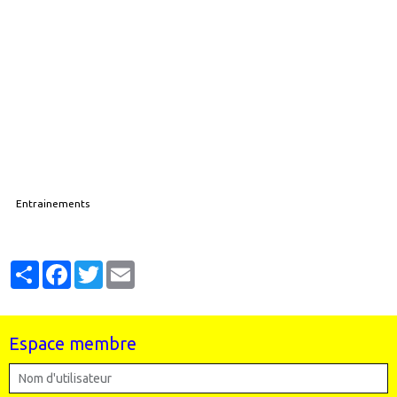
Entrainements
Partager
Facebook
Twitter
Email
Espace membre