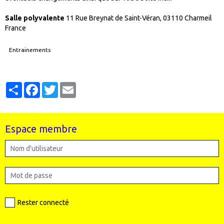
Salle polyvalente
11 Rue Breynat de Saint-Véran, 03110 Charmeil
France
Entrainements
Partager
Facebook
Twitter
Email
Espace membre
Rester connecté