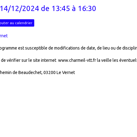
 14/12/2024
de 13:45
à 16:30
outer au calendrier
rnet
ogramme est susceptible de modifications de date, de lieu ou de discipli
 de vérifier sur le site internet www.charmeil-vtt.fr la veille les éventue
hemin de Beaudechet, 03200 Le Vernet