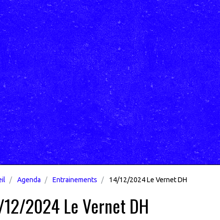
il
Agenda
Entrainements
14/12/2024 Le Vernet DH
/12/2024 Le Vernet DH