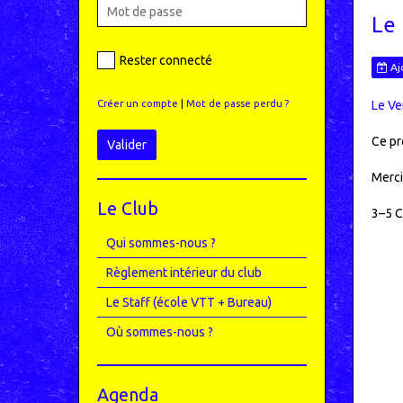
Le
Rester connecté
Aj
Créer un compte
|
Mot de passe perdu ?
Le Ve
Ce pr
Valider
Merci
Le Club
3–5 C
Qui sommes-nous ?
Règlement intérieur du club
Le Staff (école VTT + Bureau)
Où sommes-nous ?
Agenda