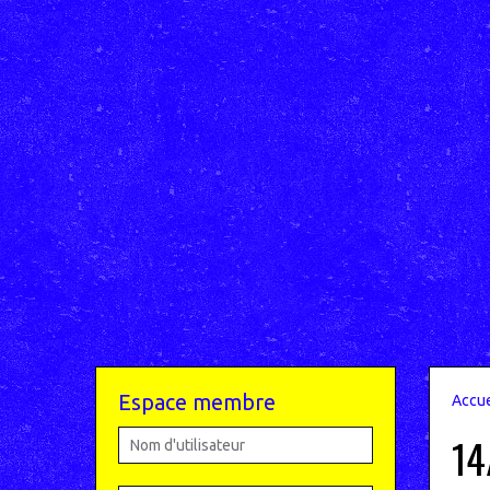
Espace membre
Accue
14