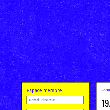
Espace membre
Accue
19