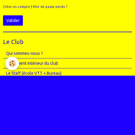
Créer un compte
|
Mot de passe perdu ?
Valider
Le Club
Qui sommes-nous ?
Règlement intérieur du club
Le Staff (école VTT + Bureau)
Où sommes-nous ?
Agenda
Entrainements
Compétitions