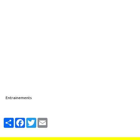
Entrainements
Partager
Facebook
Twitter
Email