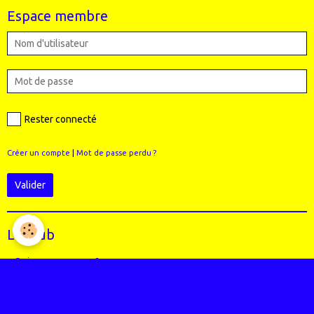
Espace membre
Rester connecté
Créer un compte
|
Mot de passe perdu ?
Valider
Le Club
Qui sommes-nous ?
Règlement intérieur du club
Le Staff (école VTT + Bureau)