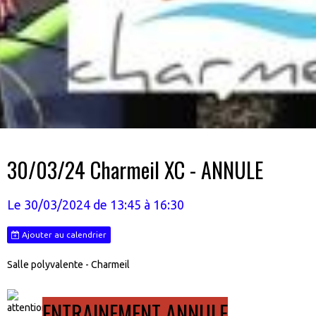
30/03/24 Charmeil XC - ANNULE
Le 30/03/2024
de 13:45
à 16:30
Ajouter au calendrier
Salle polyvalente - Charmeil
ENTRAINEMENT ANNULE