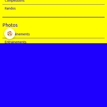
Compétitions
Randos
Photos
Nos événements
Entrainements
Compétitions
Articles Presse
Vidéos
Nos évènements
Entrainements
Compétitions