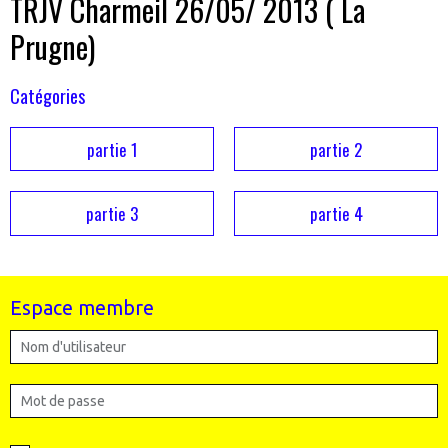
TRJV Charmeil 26/05/ 2013 ( La
Prugne)
Catégories
partie 1
partie 2
partie 3
partie 4
Espace membre