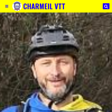
CHARMEIL VTT