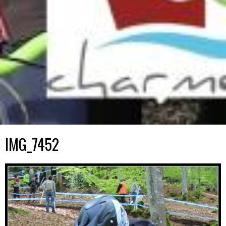
IMG_7452