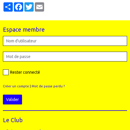
Partager
Facebook
Twitter
Email
Espace membre
Rester connecté
Créer un compte
|
Mot de passe perdu ?
Valider
Le Club