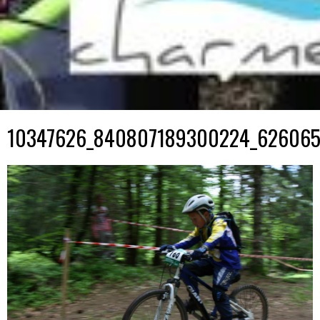
10347626_840807189300224_62606