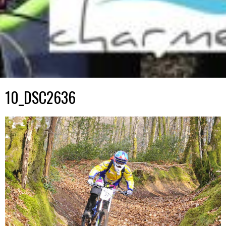
10_DSC2636