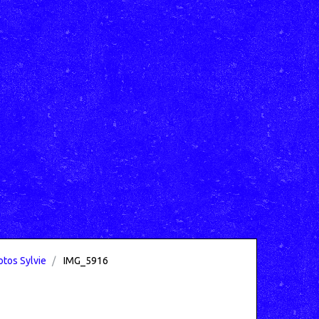
tos Sylvie
IMG_5916