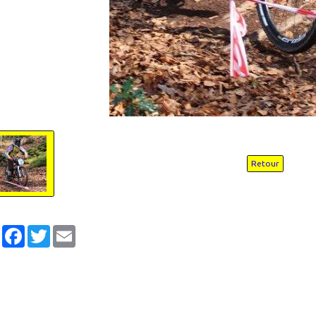
Retour
Partager
Facebook
Twitter
Email