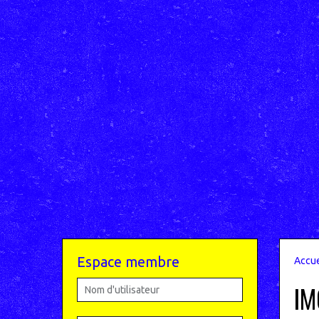
Espace membre
Accue
IM