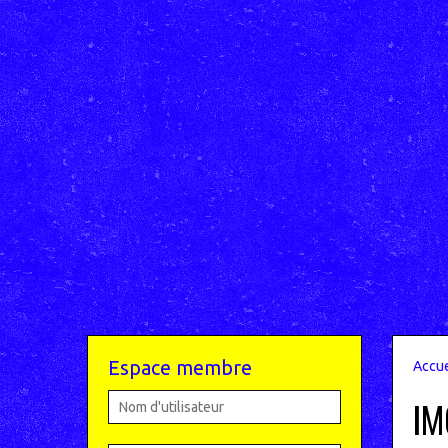
Espace membre
Accue
IM