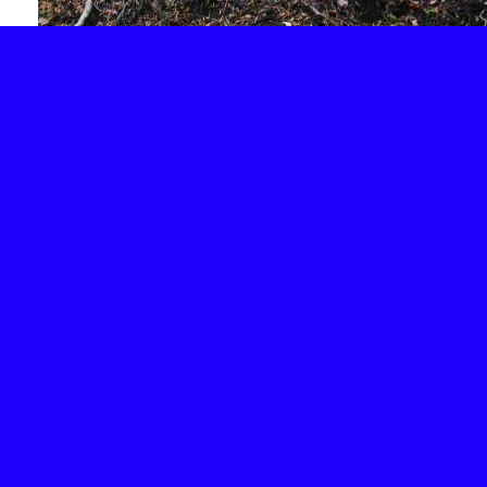
Retour
Partager
Facebook
Twitter
Email