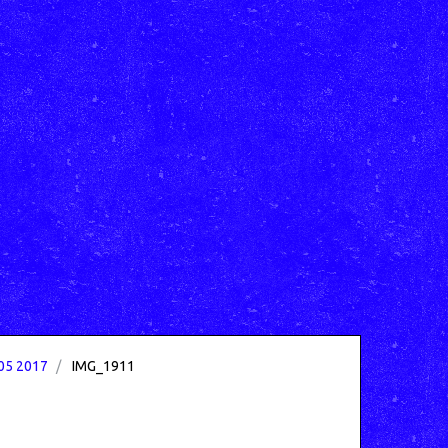
05 2017
IMG_1911