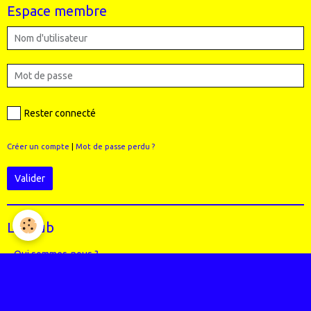
Espace membre
Rester connecté
Créer un compte
|
Mot de passe perdu ?
Valider
Le Club
Qui sommes-nous ?
Règlement intérieur du club
Le Staff (école VTT + Bureau)