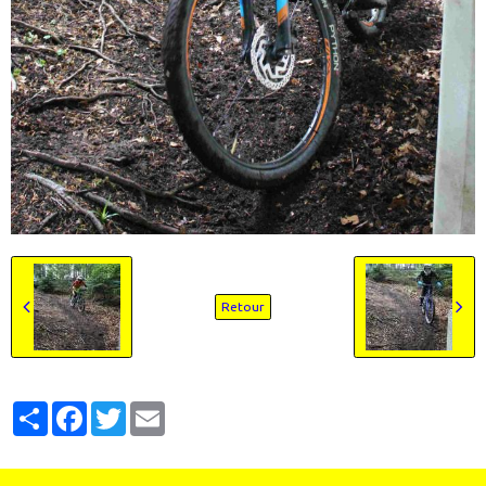
Retour
Partager
Facebook
Twitter
Email