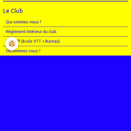
Le Club
Qui sommes-nous ?
Règlement intérieur du club
Le Staff (école VTT + Bureau)
Où sommes-nous ?
Agenda
Entrainements
Compétitions
Randos
Photos