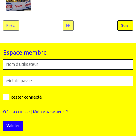
Préc.
Suiv.
Espace membre
Rester connecté
Créer un compte
|
Mot de passe perdu ?
Valider