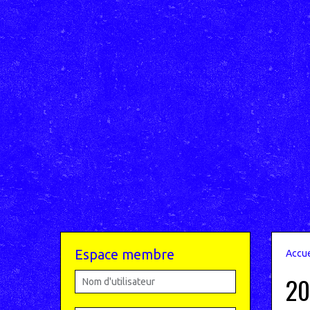
Espace membre
Accue
20