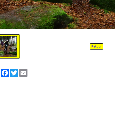
Retour
Partager
Facebook
Twitter
Email