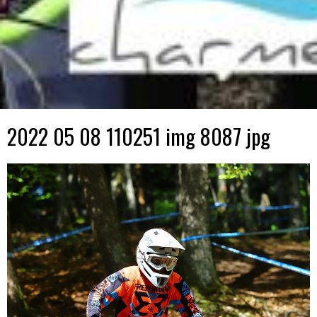
2022 05 08 110251 img 8087 jpg