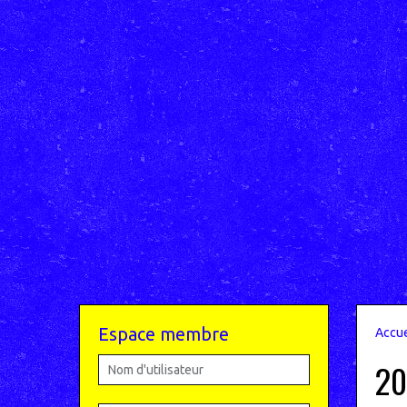
Espace membre
Accue
20