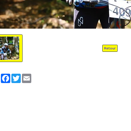
Retour
Partager
Facebook
Twitter
Email