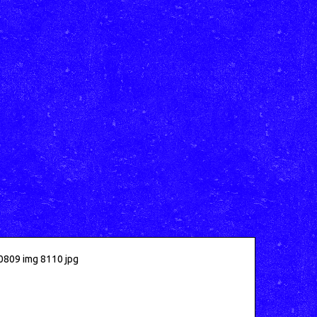
0809 img 8110 jpg