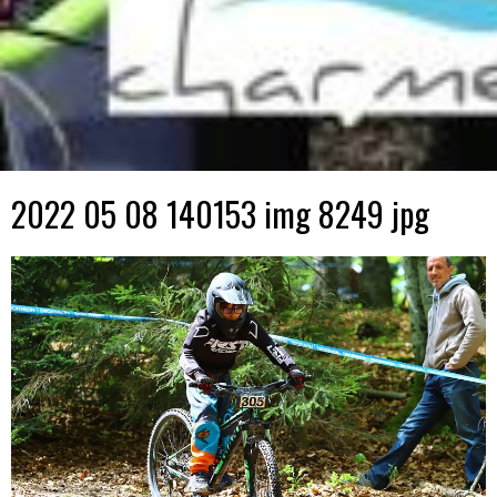
2022 05 08 140153 img 8249 jpg