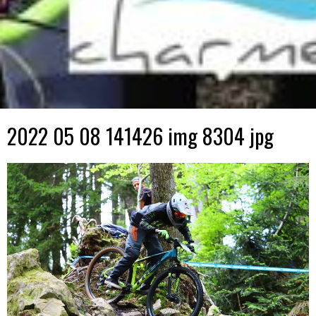
2022 05 08 141426 img 8304 jpg