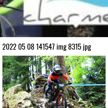
2022 05 08 141547 img 8315 jpg