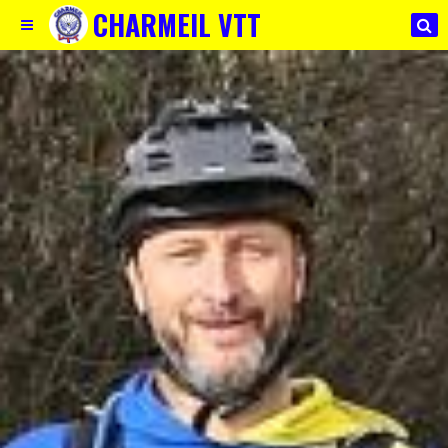
CHARMEIL VTT