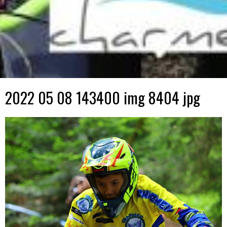
2022 05 08 143400 img 8404 jpg