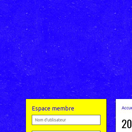
Espace membre
Accue
20