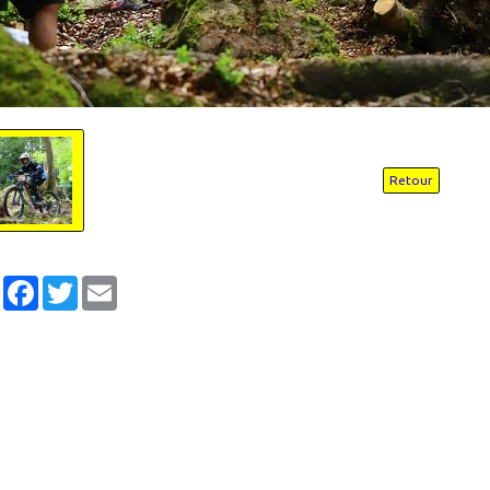
Retour
Partager
Facebook
Twitter
Email