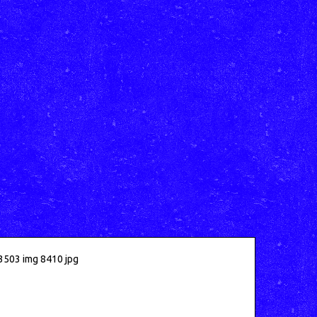
3503 img 8410 jpg