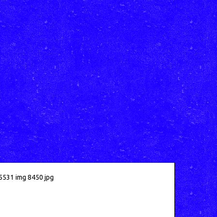
5531 img 8450 jpg