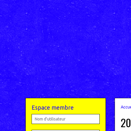
Espace membre
Accue
20