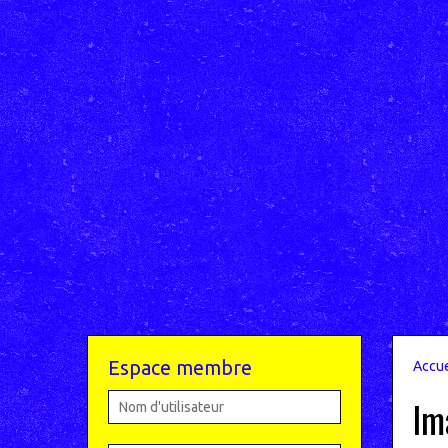
Espace membre
Accue
Im