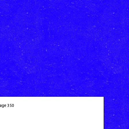
age 350