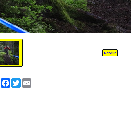
Retour
Partager
Facebook
Twitter
Email