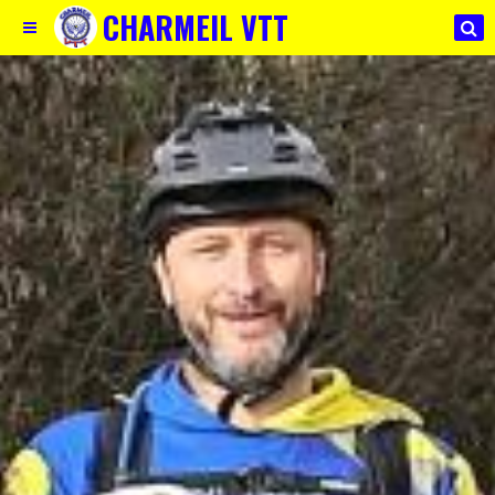
CHARMEIL VTT