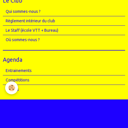
Le Club
Qui sommes-nous ?
Règlement intérieur du club
Le Staff (école VTT + Bureau)
Où sommes-nous ?
Agenda
Entrainements
Compétitions
Randos
Photos
Nos événements