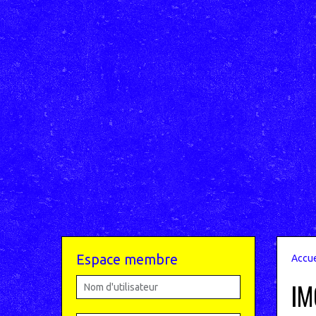
Espace membre
Accue
IM