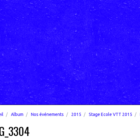
il
Album
Nos événements
2015
Stage Ecole VTT 2015
G_3304