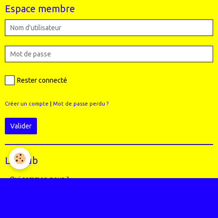
Espace membre
Rester connecté
Créer un compte
|
Mot de passe perdu ?
Valider
Le Club
Qui sommes-nous ?
Règlement intérieur du club
Le Staff (école VTT + Bureau)