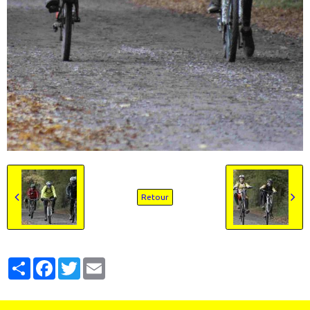
Retour
Partager
Facebook
Twitter
Email