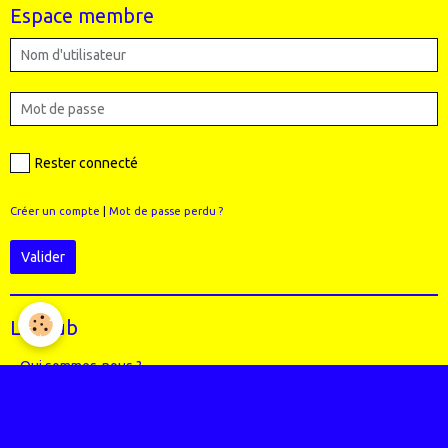
Espace membre
Rester connecté
Créer un compte
|
Mot de passe perdu ?
Valider
Le Club
Qui sommes-nous ?
Règlement intérieur du club
Le Staff (école VTT + Bureau)