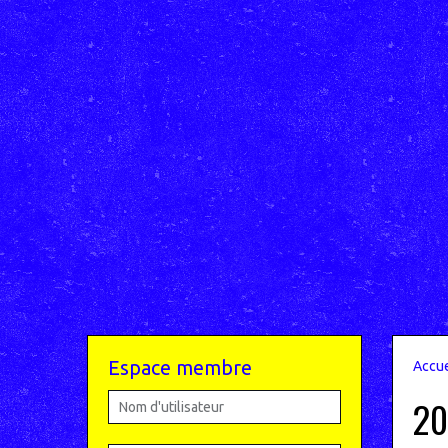
Espace membre
Accue
20