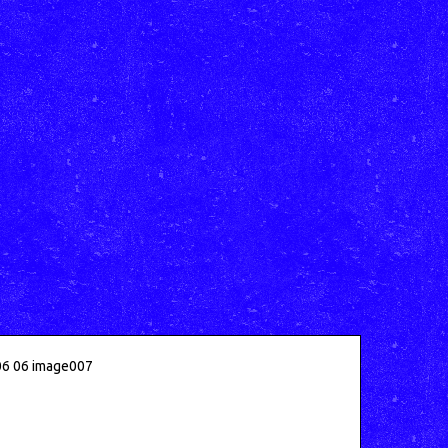
6 06 image007