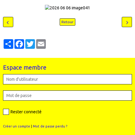
Retour
Partager
Facebook
Twitter
Email
Espace membre
Rester connecté
Créer un compte
|
Mot de passe perdu ?