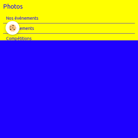
Photos
Nos événements
Entrainements
Compétitions
Articles Presse
Vidéos
Nos évènements
Entrainements
Compétitions
Le coin de l'occas'