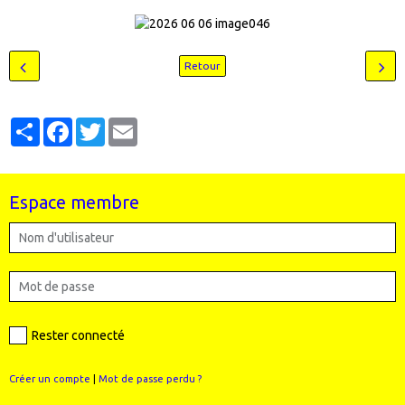
Retour
Partager
Facebook
Twitter
Email
Espace membre
Rester connecté
Créer un compte
|
Mot de passe perdu ?