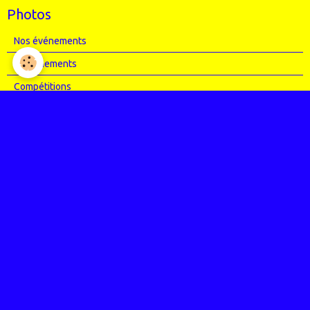
Photos
Nos événements
Entrainements
Compétitions
Articles Presse
Vidéos
Nos évènements
Entrainements
Compétitions
Le coin de l'occas'