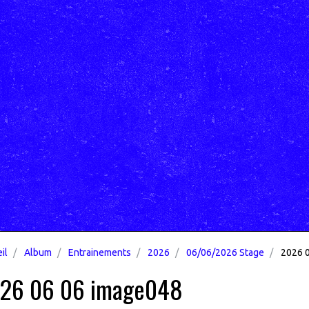
il
Album
Entrainements
2026
06/06/2026 Stage
2026 0
26 06 06 image048