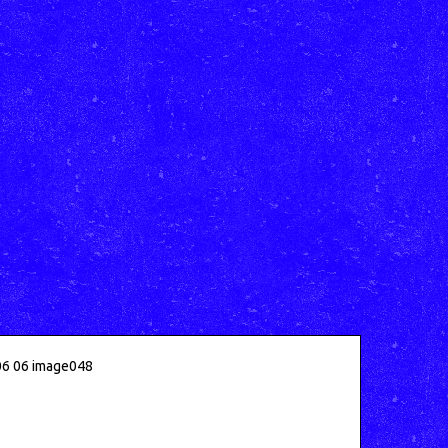
6 06 image048