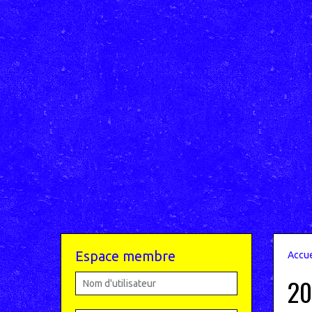
Espace membre
Accue
20