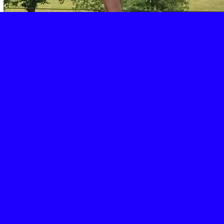
Retour
Partager
Facebook
Twitter
Email