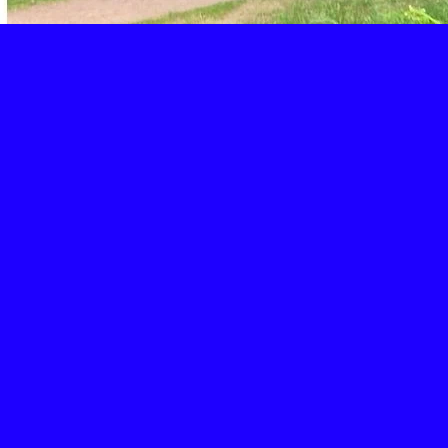
Retour
Partager
Facebook
Twitter
Email