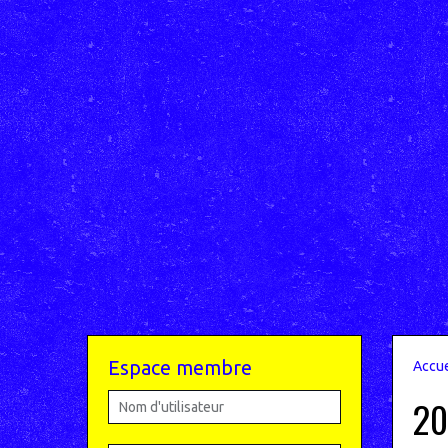
Espace membre
Accue
20