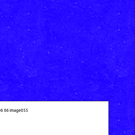
6 06 image055