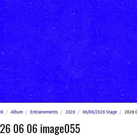
il
Album
Entrainements
2026
06/06/2026 Stage
2026 0
26 06 06 image055