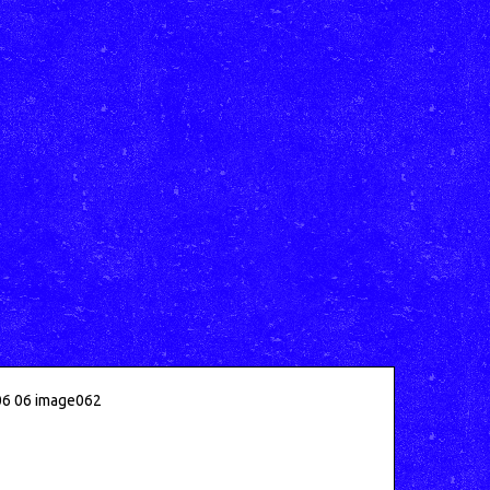
6 06 image062