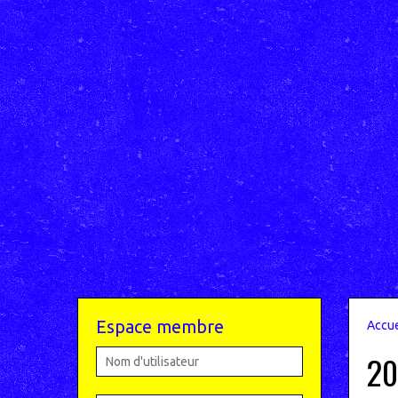
Espace membre
Accue
20