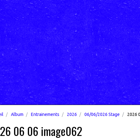
il
Album
Entrainements
2026
06/06/2026 Stage
2026 0
26 06 06 image062