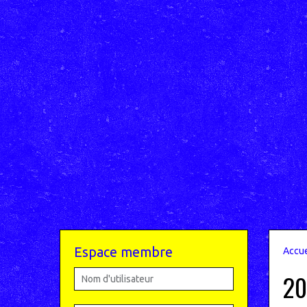
Espace membre
Accue
20