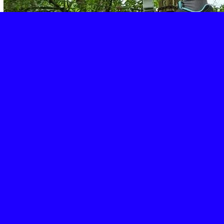
Retour
Partager
Facebook
Twitter
Email