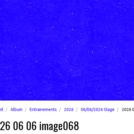
il
Album
Entrainements
2026
06/06/2026 Stage
2026 0
26 06 06 image068