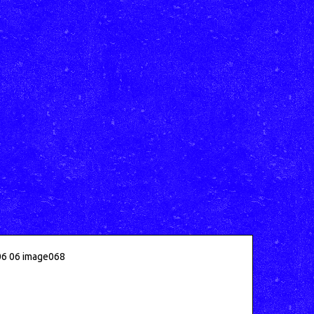
6 06 image068