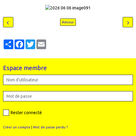
Retour
Partager
Facebook
Twitter
Email
Espace membre
Rester connecté
Créer un compte
|
Mot de passe perdu ?