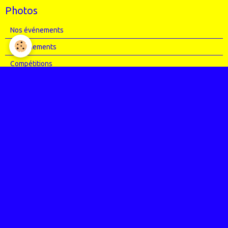
Photos
Nos événements
Entrainements
Compétitions
Articles Presse
Vidéos
Nos évènements
Entrainements
Compétitions
Le coin de l'occas'