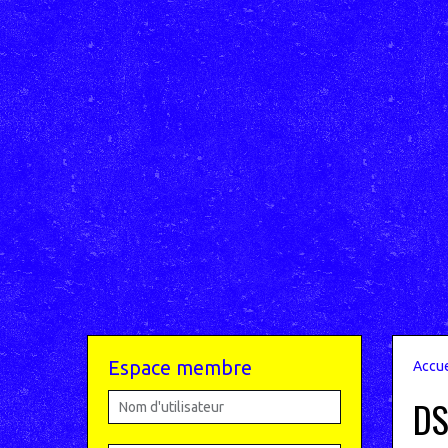
Espace membre
Accue
D