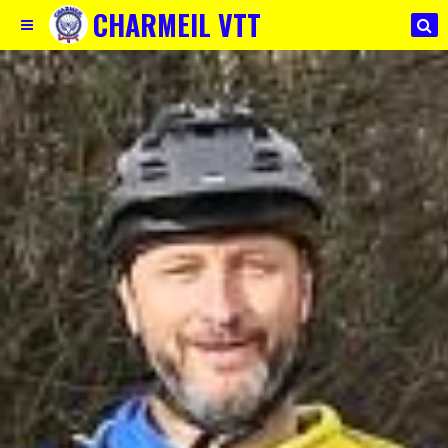
CHARMEIL VTT